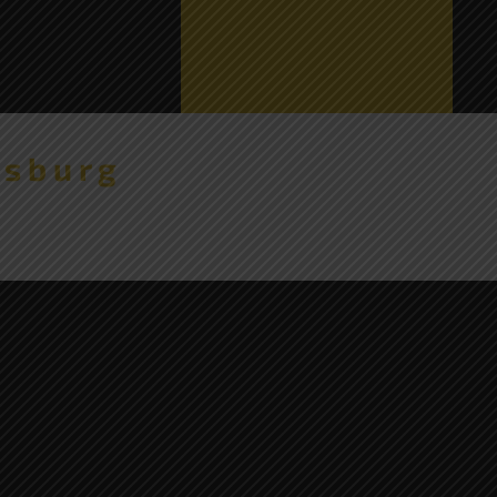
nsburg