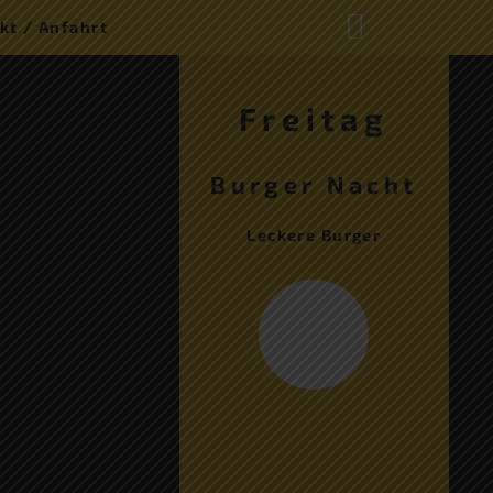
kt / Anfahrt
Freitag
Burger Nacht
Leckere Burger