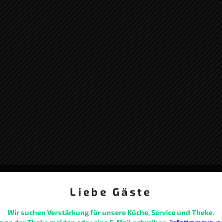
Liebe Gäste
Wir suchen Verstärkung für unsere Küche, Service und Theke.